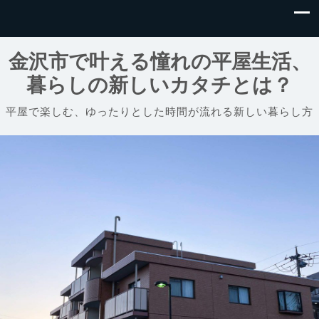
金沢市で叶える憧れの平屋生活、
暮らしの新しいカタチとは？
平屋で楽しむ、ゆったりとした時間が流れる新しい暮らし方