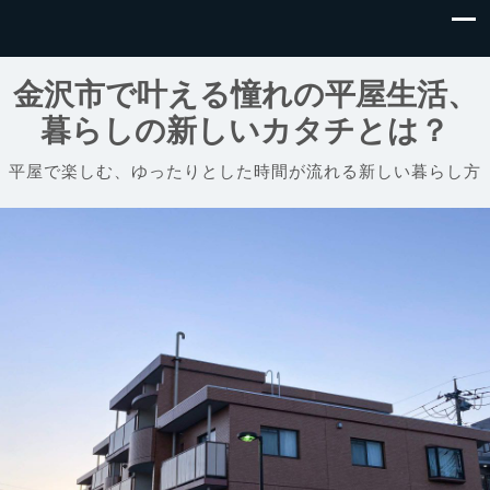
金沢市で叶える憧れの平屋生活、
暮らしの新しいカタチとは？
平屋で楽しむ、ゆったりとした時間が流れる新しい暮らし方